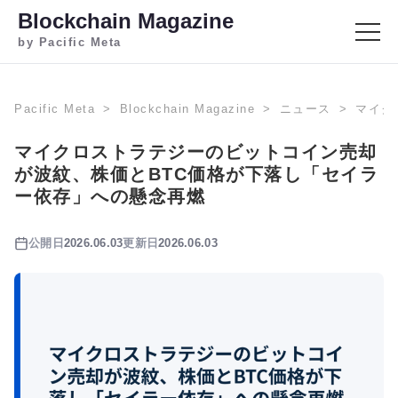
Blockchain Magazine
by Pacific Meta
Pacific Meta
Blockchain Magazine
ニュース
マイク
マイクロストラテジーのビットコイン売却
が波紋、株価とBTC価格が下落し「セイラ
ー依存」への懸念再燃
公開日
2026.06.03
更新日
2026.06.03