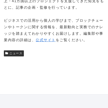
上・41カ国以上のプロジェクトを支援してきた知見をも
とに、記事の企画・監修を行っています。
ビジネスでの活用から個人の学びまで、ブロックチェー
ンやトークンに関する情報を、最新動向と実務でのナレ
ッジを踏まえてわかりやすくお届けします。編集部や事
業内容の詳細は、
公式サイト
をご覧ください。
ニュース