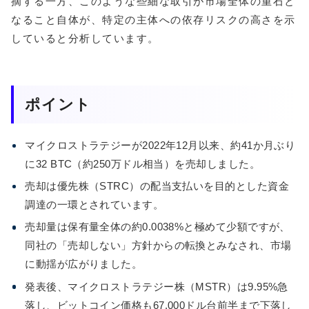
摘する一方、このような些細な取引が市場全体の重石と
なること自体が、特定の主体への依存リスクの高さを示
していると分析しています。
ポイント
マイクロストラテジーが2022年12月以来、約41か月ぶり
に32 BTC（約250万ドル相当）を売却しました。
売却は優先株（STRC）の配当支払いを目的とした資金
調達の一環とされています。
売却量は保有量全体の約0.0038%と極めて少額ですが、
同社の「売却しない」方針からの転換とみなされ、市場
に動揺が広がりました。
発表後、マイクロストラテジー株（MSTR）は9.95%急
落し、ビットコイン価格も67,000ドル台前半まで下落し