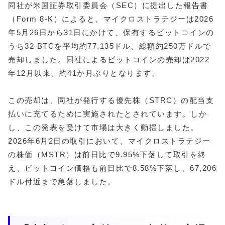
同社が米国証券取引委員会（SEC）に提出した報告書
（Form 8-K）によると、マイクロストラテジーは2026
年5月26日から31日にかけて、保有するビットコインの
うち32 BTCを平均約77,135ドル、総額約250万ドルで
売却しました。同社によるビットコインの売却は2022
年12月以来、約41か月ぶりとなります。
この売却は、同社が発行する優先株（STRC）の配当支
払いに充てるために実施されたとされています。しか
し、この発表を受けて市場は大きく動揺しました。
2026年6月2日の取引において、マイクロストラテジー
の株価（MSTR）は前日比で9.95%下落して取引を終
え、ビットコイン価格も前日比で8.58%下落し、67,206
ドル付近まで急落しました。