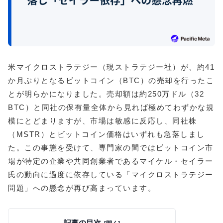
米マイクロストラテジー（現ストラテジー社）が、約41
か月ぶりとなるビットコイン（BTC）の売却を行ったこ
とが明らかになりました。売却額は約250万ドル（32
BTC）と同社の保有量全体から見れば極めてわずかな規
模にとどまりますが、市場は敏感に反応し、同社株
（MSTR）とビットコイン価格はいずれも急落しまし
た。この事態を受けて、専門家の間ではビットコイン市
場が特定の企業や共同創業者であるマイケル・セイラー
氏の動向に過度に依存している「マイクロストラテジー
問題」への懸念が再び高まっています。
記事の目次