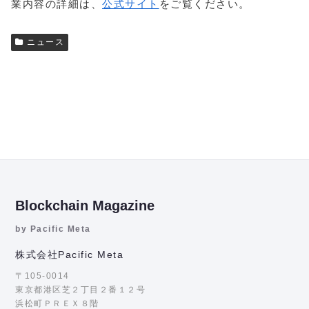
業内容の詳細は、
公式サイト
をご覧ください。
ニュース
Blockchain Magazine
by Pacific Meta
株式会社Pacific Meta
〒105-0014
東京都港区芝２丁目２番１２号
浜松町ＰＲＥＸ８階