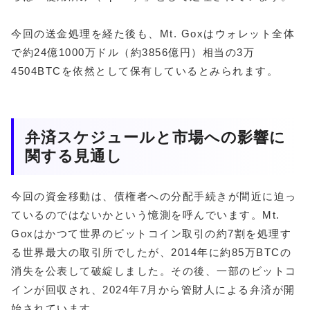
今回の送金処理を経た後も、Mt. Goxはウォレット全体
で約24億1000万ドル（約3856億円）相当の3万
4504BTCを依然として保有しているとみられます。
弁済スケジュールと市場への影響に
関する見通し
今回の資金移動は、債権者への分配手続きが間近に迫っ
ているのではないかという憶測を呼んでいます。Mt.
Goxはかつて世界のビットコイン取引の約7割を処理す
る世界最大の取引所でしたが、2014年に約85万BTCの
消失を公表して破綻しました。その後、一部のビットコ
インが回収され、2024年7月から管財人による弁済が開
始されています。