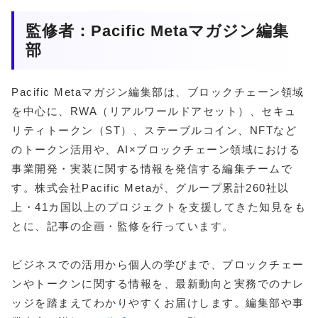
監修者：Pacific Metaマガジン編集
部
Pacific Metaマガジン編集部は、ブロックチェーン領域
を中心に、RWA（リアルワールドアセット）、セキュ
リティトークン（ST）、ステーブルコイン、NFTなど
のトークン活用や、AI×ブロックチェーン領域における
事業開発・実装に関する情報を発信する編集チームで
す。株式会社Pacific Metaが、グループ累計260社以
上・41カ国以上のプロジェクトを支援してきた知見をも
とに、記事の企画・監修を行っています。
ビジネスでの活用から個人の学びまで、ブロックチェー
ンやトークンに関する情報を、最新動向と実務でのナレ
ッジを踏まえてわかりやすくお届けします。編集部や事