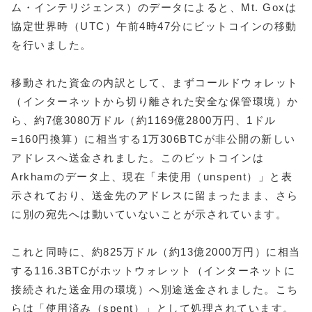
ム・インテリジェンス）のデータによると、Mt. Goxは
協定世界時（UTC）午前4時47分にビットコインの移動
を行いました。
移動された資金の内訳として、まずコールドウォレット
（インターネットから切り離された安全な保管環境）か
ら、約7億3080万ドル（約1169億2800万円、1ドル
=160円換算）に相当する1万306BTCが非公開の新しい
アドレスへ送金されました。このビットコインは
Arkhamのデータ上、現在「未使用（unspent）」と表
示されており、送金先のアドレスに留まったまま、さら
に別の宛先へは動いていないことが示されています。
これと同時に、約825万ドル（約13億2000万円）に相当
する116.3BTCがホットウォレット（インターネットに
接続された送金用の環境）へ別途送金されました。こち
らは「使用済み（spent）」として処理されています。