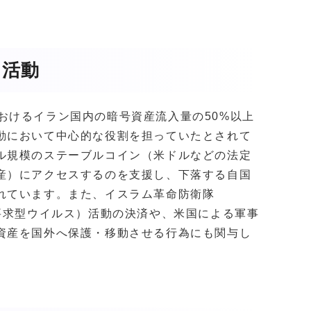
た活動
年におけるイラン国内の暗号資産流入量の50%以上
動において中心的な役割を担っていたとされて
ル規模のステーブルコイン（米ドルなどの法定
産）にアクセスするのを支援し、下落する自国
れています。また、イスラム革命防衛隊
要求型ウイルス）活動の決済や、米国による軍事
資産を国外へ保護・移動させる行為にも関与し