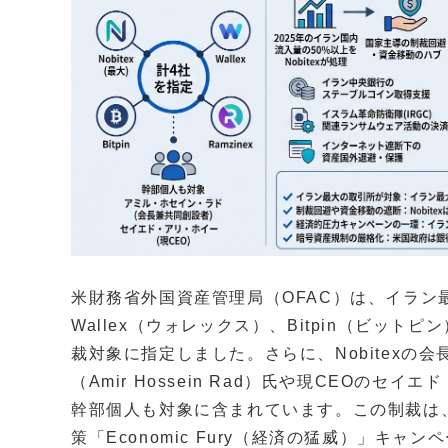
米財務省外国資産管理局（OFAC）は、イラン最
Wallex（ウォレックス）、Bitpin（ビットピ
裁対象に指定しました。さらに、Nobitexの
（Amir Hossein Rad）氏や現CEOのセイエ
幹部個人も対象に含まれています。この制裁は
策「Economic Fury（経済の猛威）」キ