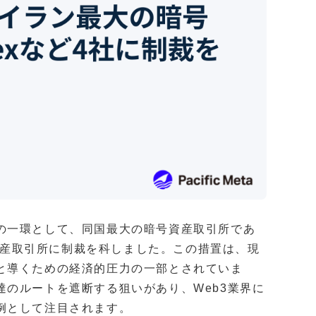
の一環として、同国最大の暗号資産取引所であ
号資産取引所に制裁を科しました。この措置は、現
と導くための経済的圧力の一部とされていま
のルートを遮断する狙いがあり、Web3業界に
例として注目されます。