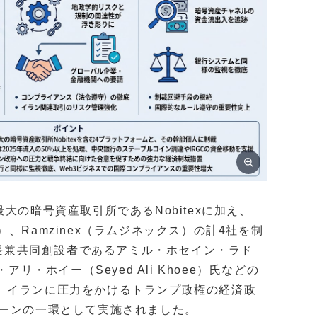
大の暗号資産取引所であるNobitexに加え、
ン）、Ramzinex（ラムジネックス）の計4社を制
会長兼共同創設者であるアミル・ホセイン・ラド
ド・アリ・ホイー（Seyed Ali Khoee）氏などの
、イランに圧力をかけるトランプ政権の経済政
ャンペーンの一環として実施されました。