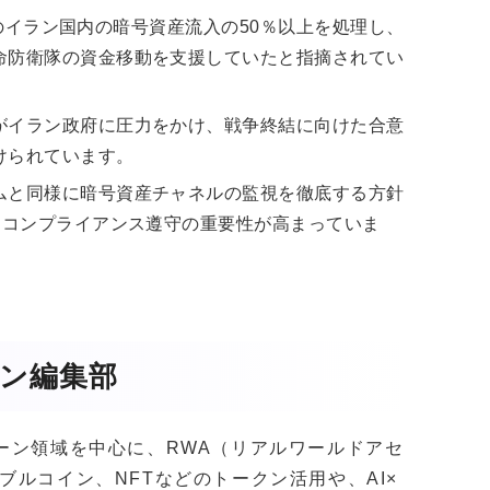
5年のイラン国内の暗号資産流入の50％以上を処理し、
命防衛隊の資金移動を支援していたと指摘されてい
がイラン政府に圧力をかけ、戦争終結に向けた合意
けられています。
ムと同様に暗号資産チャネルの監視を徹底する方針
なコンプライアンス遵守の重要性が高まっていま
ガジン編集部
クチェーン領域を中心に、RWA（リアルワールドアセ
ブルコイン、NFTなどのトークン活用や、AI×