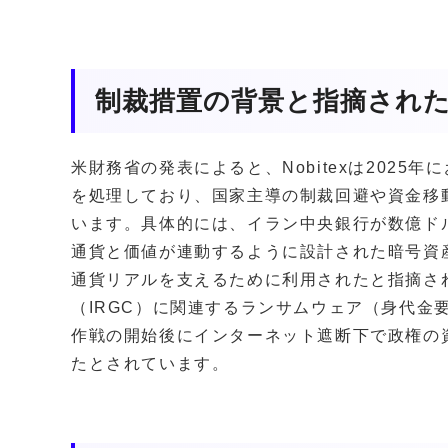
制裁措置の背景と指摘され
米財務省の発表によると、Nobitexは2025
を処理しており、国家主導の制裁回避や資金移
います。具体的には、イラン中央銀行が数億ド
通貨と価値が連動するように設計された暗号資
通貨リアルを支えるために利用されたと指摘さ
（IRGC）に関連するランサムウェア（身代金
作戦の開始後にインターネット遮断下で政権の
たとされています。