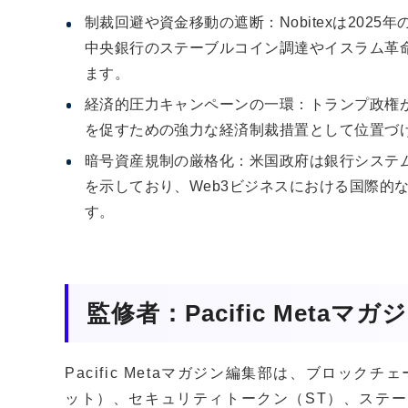
制裁回避や資金移動の遮断：Nobitexは202
中央銀行のステーブルコイン調達やイスラム革
ます。
経済的圧力キャンペーンの一環：トランプ政権
を促すための強力な経済制裁措置として位置づ
暗号資産規制の厳格化：米国政府は銀行システ
を示しており、Web3ビジネスにおける国際的
す。
監修者：Pacific Metaマ
Pacific Metaマガジン編集部は、ブロッ
ット）、セキュリティトークン（ST）、ステー