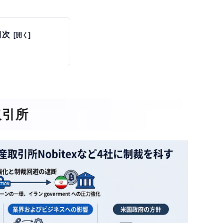
目次
取引所