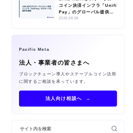
コイン決済インフラ「Unifi
Pay」のグローバル提供を
開始
2026.08.06
Pacific Meta
法人・事業者の皆さまへ
ブロックチェーン導入やステーブルコイン活用
に関するご相談を承っています。
法人向け相談へ