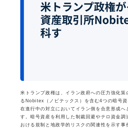
米トランプ政権は、イラン政府への圧力強化策
るNobitex（ノビテックス）を含む4つの暗
在進行中の対立においてイラン側を合意形成へ
す。暗号資産を利用した制裁回避やテロ資金調達
おける規制と地政学的リスクの関連性を示す事