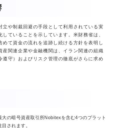
響
対立や制裁回避の手段として利用されている実
化していることを示しています。米財務省は、
含めて資金の流れを追跡し続ける方針を表明し
資産関連企業や金融機関は、イラン関連の組織
令遵守）およびリスク管理の徹底がさらに求め
の暗号資産取引所Nobitexを含む4つのプラット
注目されます。