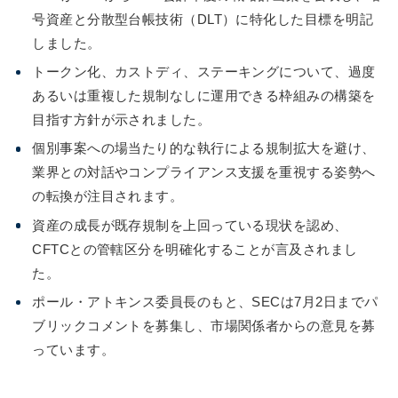
号資産と分散型台帳技術（DLT）に特化した目標を明記
しました。
トークン化、カストディ、ステーキングについて、過度
あるいは重複した規制なしに運用できる枠組みの構築を
目指す方針が示されました。
個別事案への場当たり的な執行による規制拡大を避け、
業界との対話やコンプライアンス支援を重視する姿勢へ
の転換が注目されます。
資産の成長が既存規制を上回っている現状を認め、
CFTCとの管轄区分を明確化することが言及されまし
た。
ポール・アトキンス委員長のもと、SECは7月2日までパ
ブリックコメントを募集し、市場関係者からの意見を募
っています。