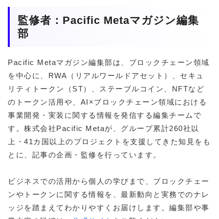
監修者：Pacific Metaマガジン編集
部
Pacific Metaマガジン編集部は、ブロックチェーン領域
を中心に、RWA（リアルワールドアセット）、セキュ
リティトークン（ST）、ステーブルコイン、NFTなど
のトークン活用や、AI×ブロックチェーン領域における
事業開発・実装に関する情報を発信する編集チームで
す。株式会社Pacific Metaが、グループ累計260社以
上・41カ国以上のプロジェクトを支援してきた知見をも
とに、記事の企画・監修を行っています。
ビジネスでの活用から個人の学びまで、ブロックチェー
ンやトークンに関する情報を、最新動向と実務でのナレ
ッジを踏まえてわかりやすくお届けします。編集部や事