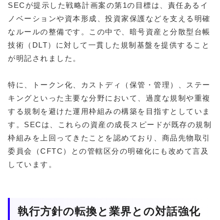
SECが提示した戦略計画案の第1の目標は、責任あるイ
ノベーションや資本形成、投資家保護などを支える明確
なルールの整備です。この中で、暗号資産と分散型台帳
技術（DLT）に対して一貫した規制基盤を提供すること
が明記されました。
特に、トークン化、カストディ（保管・管理）、ステー
キングといった主要な分野において、過度な規制や重複
する規制を避けた運用枠組みの構築を目指すとしていま
す。SECは、これらの資産の成長スピードが既存の規制
枠組みを上回ってきたことを認めており、商品先物取引
委員会（CFTC）との管轄区分の明確化にも改めて言及
しています。
執行方針の転換と業界との対話強化