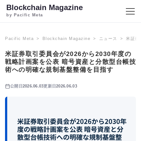
Blockchain Magazine
by Pacific Meta
Pacific Meta
Blockchain Magazine
ニュース
米証券
米証券取引委員会が2026から2030年度の
戦略計画案を公表 暗号資産と分散型台帳技
術への明確な規制基盤整備を目指す
公開日
2026.06.03
更新日
2026.06.03