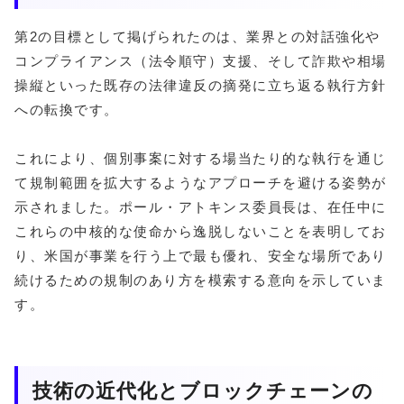
第2の目標として掲げられたのは、業界との対話強化や
コンプライアンス（法令順守）支援、そして詐欺や相場
操縦といった既存の法律違反の摘発に立ち返る執行方針
への転換です。
これにより、個別事案に対する場当たり的な執行を通じ
て規制範囲を拡大するようなアプローチを避ける姿勢が
示されました。ポール・アトキンス委員長は、在任中に
これらの中核的な使命から逸脱しないことを表明してお
り、米国が事業を行う上で最も優れ、安全な場所であり
続けるための規制のあり方を模索する意向を示していま
す。
技術の近代化とブロックチェーンの