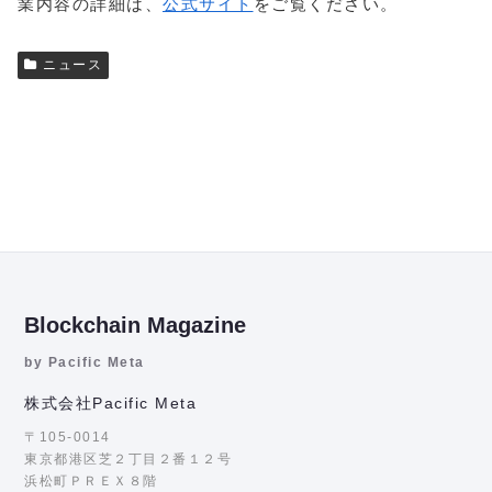
業内容の詳細は、
公式サイト
をご覧ください。
ニュース
Blockchain Magazine
by Pacific Meta
株式会社Pacific Meta
〒105-0014
東京都港区芝２丁目２番１２号
浜松町ＰＲＥＸ８階