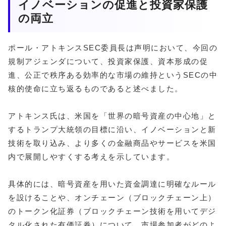
イノベーションの促進と投資家保護
の両立
ポール・アトキンスSEC委員長は声明において、今回の
規制アジェンダについて、投資家保護、資本形成の促
進、公正で秩序ある効率的な市場の維持というSECの中
核的使命に立ち返るものであると述べました。
アトキンス氏は、米国を「世界の暗号資産の中心地」と
するトランプ大統領の目標に沿い、イノベーションと新
技術を取り込み、より多くの金融商品やサービスを米国
内で展開しやすくする考えを示しています。
具体的には、暗号資産を用いた資金調達に明確なルール
を設けることや、オンチェーン（ブロックチェーン上）
のトークン化証券（ブロックチェーン技術を用いてデジ
タル化された有価証券）について、市場参加者がどのよ