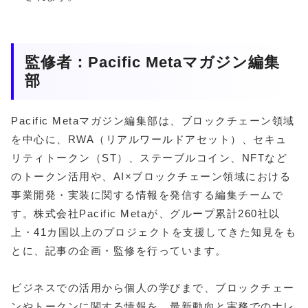
監修者：Pacific Metaマガジン編集
部
Pacific Metaマガジン編集部は、ブロックチェーン領域
を中心に、RWA（リアルワールドアセット）、セキュ
リティトークン（ST）、ステーブルコイン、NFTなど
のトークン活用や、AI×ブロックチェーン領域における
事業開発・実装に関する情報を発信する編集チームで
す。株式会社Pacific Metaが、グループ累計260社以
上・41カ国以上のプロジェクトを支援してきた知見をも
とに、記事の企画・監修を行っています。
ビジネスでの活用から個人の学びまで、ブロックチェー
ンやトークンに関する情報を、最新動向と実務でのナレ