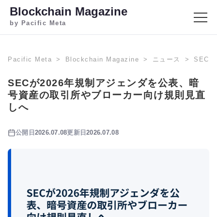
Blockchain Magazine
by Pacific Meta
Pacific Meta
Blockchain Magazine
ニュース
SEC
SECが2026年規制アジェンダを公表、暗
号資産の取引所やブローカー向け規則見直
しへ
公開日
2026.07.08
更新日
2026.07.08