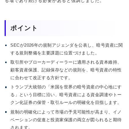
る場であり続ける必要があると強調しました。
ポイント
SECが2026年の規制アジェンダを公表し、暗号資産に関
する規則整備を主要課題に位置づけました。
取引所やブローカーディーラーに適用される資本維持、
顧客資産保護、記録保存などの規則を、暗号資産の特性
に合わせて改正する方針です。
トランプ大統領の「米国を世界の暗号資産の中心地にす
る」という目標に沿い、暗号資産による資金調達やトー
クン化証券の保管・取引ルールの明確化を目指します。
規制の明確化によって市場の予見可能性が高まり、イノ
ベーションの促進と投資家保護の両立が図られると期待
されます。