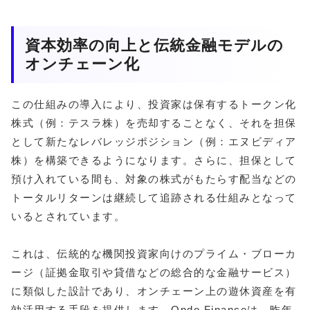
資本効率の向上と伝統金融モデルの
オンチェーン化
この仕組みの導入により、投資家は保有するトークン化
株式（例：テスラ株）を売却することなく、それを担保
として新たなレバレッジポジション（例：エヌビディア
株）を構築できるようになります。さらに、担保として
預け入れている間も、対象の株式がもたらす配当などの
トータルリターンは継続して追跡される仕組みとなって
いるとされています。
これは、伝統的な機関投資家向けのプライム・ブローカ
ージ（証拠金取引や貸借などの総合的な金融サービス）
に類似した設計であり、オンチェーン上の遊休資産を有
効活用する手段を提供します。Ondo Financeは、昨年