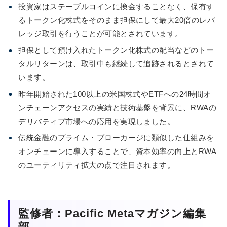
投資家はステーブルコインに換金することなく、保有す
るトークン化株式をそのまま担保にして最大20倍のレバ
レッジ取引を行うことが可能とされています。
担保として預け入れたトークン化株式の配当などのトー
タルリターンは、取引中も継続して追跡されるとされて
います。
昨年開始された100以上の米国株式やETFへの24時間オ
ンチェーンアクセスの実績と技術基盤を背景に、RWAの
デリバティブ市場への応用を実現しました。
伝統金融のプライム・ブローカージに類似した仕組みを
オンチェーンに導入することで、資本効率の向上とRWA
のユーティリティ拡大の点で注目されます。
監修者：Pacific Metaマガジン編集