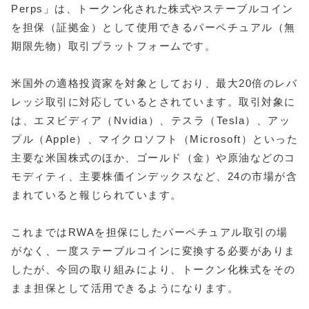
Perps」は、トークン化された株式やステーブルコイン
を担保（証拠金）として使用できるパーペチュアル（無
期限先物）取引プラットフォームです。
米国外の適格投資家を対象としており、最大20倍のレバ
レッジ取引に対応しているとされています。取引対象に
は、エヌビディア（Nvidia）、テスラ（Tesla）、アッ
プル（Apple）、マイクロソフト（Microsoft）といった
主要な米国株式のほか、ゴールド（金）や原油などのコ
モディティ、主要株価インデックスなど、24の市場が含
まれていると報じられています。
これまではRWAを担保にしたパーペチュアル取引の場
がなく、一度ステーブルコインに変換する必要がありま
したが、今回の取り組みにより、トークン化株式をその
まま担保として活用できるようになります。