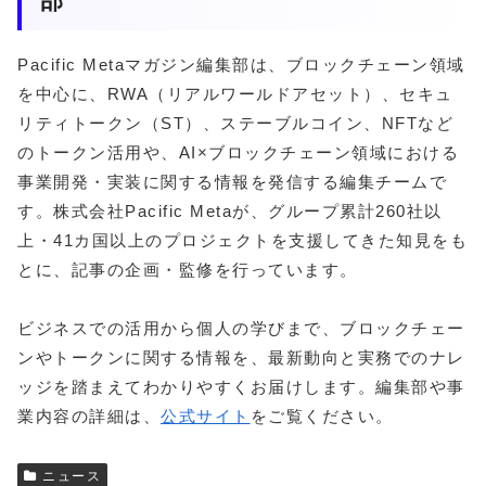
部
Pacific Metaマガジン編集部は、ブロックチェーン領域
を中心に、RWA（リアルワールドアセット）、セキュ
リティトークン（ST）、ステーブルコイン、NFTなど
のトークン活用や、AI×ブロックチェーン領域における
事業開発・実装に関する情報を発信する編集チームで
す。株式会社Pacific Metaが、グループ累計260社以
上・41カ国以上のプロジェクトを支援してきた知見をも
とに、記事の企画・監修を行っています。
ビジネスでの活用から個人の学びまで、ブロックチェー
ンやトークンに関する情報を、最新動向と実務でのナレ
ッジを踏まえてわかりやすくお届けします。編集部や事
業内容の詳細は、
公式サイト
をご覧ください。
ニュース