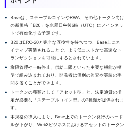
ポイント
Baseは、ステーブルコインやRWA、その他トークン向け
の新規格「B20」を水曜日午後6時（UTC）にメインネッ
トで有効化する予定です。
B20はERC-20と完全な互換性を持ちつつ、Base上にネ
イティブ実装されることで、より低コストかつ高速なト
ランザクションを可能にするとされています。
権限管理や一時停止、供給上限といった主要な機能が標
準で組み込まれており、開発者は個別の監査や実装の手
間を省くことができます。
トークンの種類として「アセット型」と、法定通貨の指
定が必要な「ステーブルコイン型」の2種類が提供されま
す。
本規格の導入により、Base上でのトークン発行のハード
ルが下がり、Web3ビジネスにおけるアセットのトークン