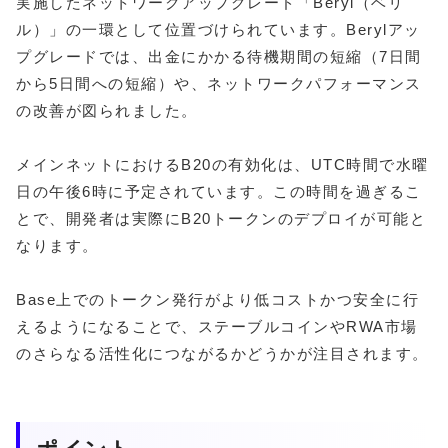
実施したネットワークアップグレード「Beryl（ベリ
ル）」の一環として位置づけられています。Berylアッ
プグレードでは、出金にかかる待機期間の短縮（7日間
から5日間への短縮）や、ネットワークパフォーマンス
の改善が図られました。
メインネットにおけるB20の有効化は、UTC時間で水曜
日の午後6時に予定されています。この時間を過ぎるこ
とで、開発者は実際にB20トークンのデプロイが可能と
なります。
Base上でのトークン発行がより低コストかつ安全に行
えるようになることで、ステーブルコインやRWA市場
のさらなる活性化につながるかどうかが注目されます。