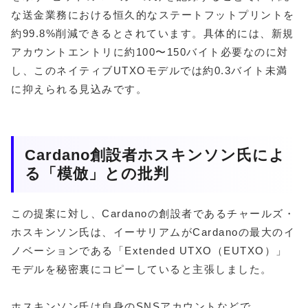
な送金業務における恒久的なステートフットプリントを
約99.8%削減できるとされています。具体的には、新規
アカウントエントリに約100〜150バイト必要なのに対
し、このネイティブUTXOモデルでは約0.3バイト未満
に抑えられる見込みです。
Cardano創設者ホスキンソン氏によ
る「模倣」との批判
この提案に対し、Cardanoの創設者であるチャールズ・
ホスキンソン氏は、イーサリアムがCardanoの最大のイ
ノベーションである「Extended UTXO（EUTXO）」
モデルを秘密裏にコピーしていると主張しました。
ホスキンソン氏は自身のSNSアカウントなどで、