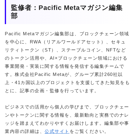
監修者：Pacific Metaマガジン編集
部
Pacific Metaマガジン編集部は、ブロックチェーン領域
を中心に、RWA（リアルワールドアセット）、セキュ
リティトークン（ST）、ステーブルコイン、NFTなど
のトークン活用や、AI×ブロックチェーン領域における
事業開発・実装に関する情報を発信する編集チームで
す。株式会社Pacific Metaが、グループ累計260社以
上・41カ国以上のプロジェクトを支援してきた知見をも
とに、記事の企画・監修を行っています。
ビジネスでの活用から個人の学びまで、ブロックチェー
ンやトークンに関する情報を、最新動向と実務でのナレ
ッジを踏まえてわかりやすくお届けします。編集部や事
業内容の詳細は、
公式サイト
をご覧ください。