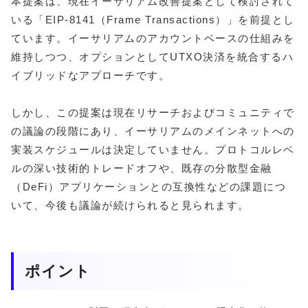
本提案は、現在イーサリアム改善提案として検討されて
いる「EIP-8141（Frame Transactions）」を前提とし
ています。イーサリアムのアカウントベースの仕組みを
維持しつつ、オプションとしてUTXO決済を統合するハ
イブリッドなアプローチです。
しかし、この提案は現在リサーチおよびコミュニティで
の議論の段階にあり、イーサリアムのメインネットへの
実装スケジュールは決定していません。プロトコルレベ
ルの深い技術的トレードオフや、既存の分散型金融
（DeFi）アプリケーションとの互換性などの課題につ
いて、今後も議論が続けられると見られます。
ポイント