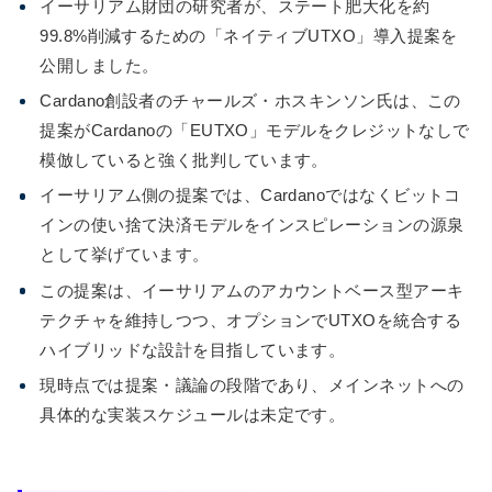
イーサリアム財団の研究者が、ステート肥大化を約
99.8%削減するための「ネイティブUTXO」導入提案を
公開しました。
Cardano創設者のチャールズ・ホスキンソン氏は、この
提案がCardanoの「EUTXO」モデルをクレジットなしで
模倣していると強く批判しています。
イーサリアム側の提案では、Cardanoではなくビットコ
インの使い捨て決済モデルをインスピレーションの源泉
として挙げています。
この提案は、イーサリアムのアカウントベース型アーキ
テクチャを維持しつつ、オプションでUTXOを統合する
ハイブリッドな設計を目指しています。
現時点では提案・議論の段階であり、メインネットへの
具体的な実装スケジュールは未定です。