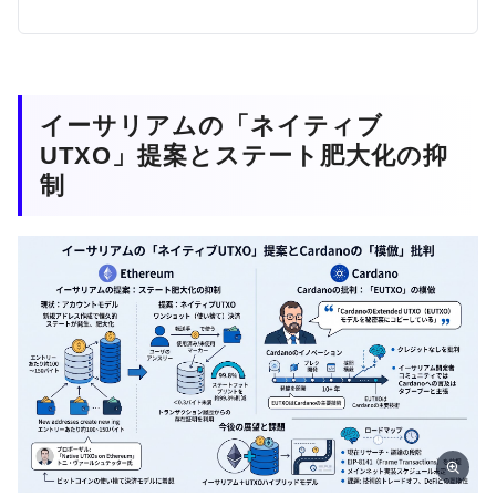
イーサリアムの「ネイティブ
UTXO」提案とステート肥大化の抑
制