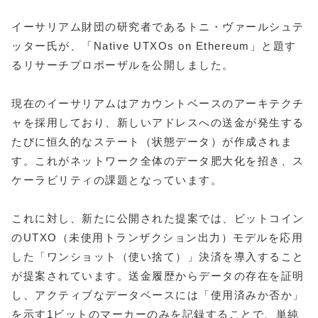
イーサリアム財団の研究者であるトニ・ヴァールシュテ
ッター氏が、「Native UTXOs on Ethereum」と題す
るリサーチプロポーザルを公開しました。
現在のイーサリアムはアカウントベースのアーキテクチ
ャを採用しており、新しいアドレスへの送金が発生する
たびに恒久的なステート（状態データ）が作成されま
す。これがネットワーク全体のデータ肥大化を招き、ス
ケーラビリティの課題となっています。
これに対し、新たに公開された提案では、ビットコイン
のUTXO（未使用トランザクション出力）モデルを応用
した「ワンショット（使い捨て）」決済を導入すること
が提案されています。送金履歴からデータの存在を証明
し、アクティブなデータベースには「使用済みか否か」
を示す1ビットのマーカーのみを記録することで、単純