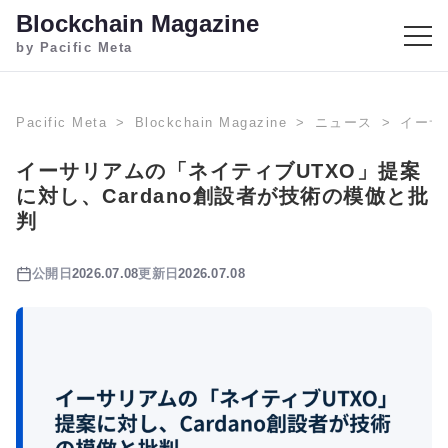
Blockchain Magazine
by Pacific Meta
Pacific Meta
Blockchain Magazine
ニュース
イーサ
イーサリアムの「ネイティブUTXO」提案
に対し、Cardano創設者が技術の模倣と批
判
公開日
2026.07.08
更新日
2026.07.08