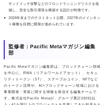
サンドイッチ攻撃などのフロントランニングリスクを低
減し、安全な取引環境を構築する設計が特徴です。
2026年末までのテストネット公開、2027年のメインネッ
ト稼働を目標に開発が進められています。
監修者：Pacific Metaマガジン編集
部
Pacific Metaマガジン編集部は、ブロックチェーン領域
を中心に、RWA（リアルワールドアセット）、セキュ
リティトークン（ST）、ステーブルコイン、NFTなど
のトークン活用や、AI×ブロックチェーン領域における
事業開発・実装に関する情報を発信する編集チームで
す。株式会社Pacific Metaが、グループ累計260社以
上・41カ国以上のプロジェクトを支援してきた知見をも