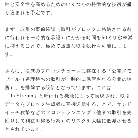
性と安全性を高めるためのいくつかの特徴的な技術が盛
り込まれる予定です。
まず、取引の事前確認（取引がブロックに格納される前
に行われる一時的な承認）にかかる時間を50ミリ秒未満
に抑えることで、極めて迅速な取引執行を可能にしま
す。
さらに、従来のブロックチェーンに存在する「公開メモ
プール（処理待ちの取引が一時的に保管される公開の場
所）」を排除する設計となっています。これは
「TxStream」と呼ばれる機能によって実現され、取引
データをブロック生成者に直接送信することで、サンド
イッチ攻撃などのフロントランニング（他者の取引を先
回りして利益を得る行為）のリスクを大幅に低減させる
とされています。