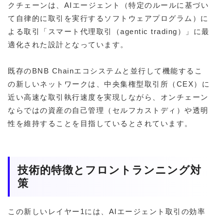
クチェーンは、AIエージェント（特定のルールに基づい
て自律的に取引を実行するソフトウェアプログラム）に
よる取引「スマート代理取引（agentic trading）」に最
適化された設計となっています。
既存のBNB Chainエコシステムと並行して機能するこ
の新しいネットワークは、中央集権型取引所（CEX）に
近い高速な取引執行速度を実現しながら、オンチェーン
ならではの資産の自己管理（セルフカストディ）や透明
性を維持することを目指しているとされています。
技術的特徴とフロントランニング対
策
この新しいレイヤー1には、AIエージェント取引の効率