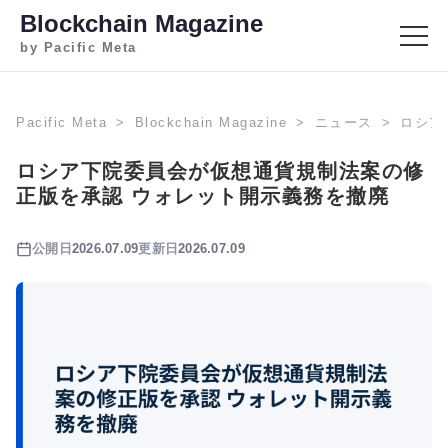
Blockchain Magazine
by Pacific Meta
Pacific Meta
Blockchain Magazine
ニュース
ロシア
ロシア下院委員会が仮想通貨規制法案の修
正版を承認 ウォレット開示義務を撤廃
公開日
2026.07.09
更新日
2026.07.09