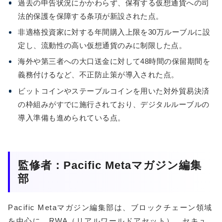
過去の申告状況にかかわらず、保有する仮想通貨への司
法的保護を保障する条項が新設された点。
非適格投資家に対する年間購入上限を30万ルーブルに設
定し、流動性の高い仮想通貨のみに制限した点。
海外や第三者への大口送金に対して48時間の保留期間を
義務付けるなど、不正防止策が導入された点。
ビットコインやステーブルコインを用いた対外貿易決済
の枠組みがすでに施行されており、デジタルルーブルの
導入準備も進められている点。
監修者：Pacific Metaマガジン編集
部
Pacific Metaマガジン編集部は、ブロックチェーン領域
を中心に、RWA（リアルワールドアセット）、セキュ