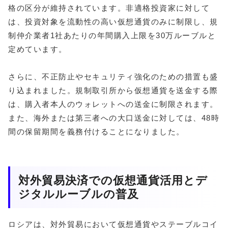
格の区分が維持されています。非適格投資家に対して
は、投資対象を流動性の高い仮想通貨のみに制限し、規
制仲介業者1社あたりの年間購入上限を30万ルーブルと
定めています。
さらに、不正防止やセキュリティ強化のための措置も盛
り込まれました。規制取引所から仮想通貨を送金する際
は、購入者本人のウォレットへの送金に制限されます。
また、海外または第三者への大口送金に対しては、48時
間の保留期間を義務付けることになりました。
対外貿易決済での仮想通貨活用とデ
ジタルルーブルの普及
ロシアは、対外貿易において仮想通貨やステーブルコイ