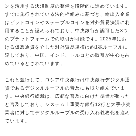
ンを活用する決済制度の整備を段階的に進めています。
すでに施行されている法的枠組みに基づき、輸出入企業
はビットコインやステーブルコインを対外貿易決済に利
用することが認められており、中央銀行が認可した8つ
のプラットフォームでの取引が可能です。2025年にお
ける仮想通貨を介した対外貿易規模は約1兆ルーブルに
達しており、中国、インド、トルコとの取引が中心を占
めているとされています。
これと並行して、ロシア中央銀行は中央銀行デジタル通
貨であるデジタルルーブルの普及にも取り組んでいま
す。中央銀行総裁は、広範な普及に向けた準備が整った
と言及しており、システム上重要な銀行12行と大手小売
業者に対してデジタルルーブルの受け入れ義務化を進め
ています。