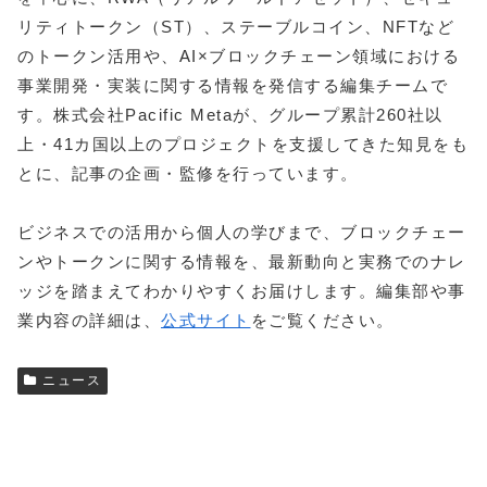
リティトークン（ST）、ステーブルコイン、NFTなど
のトークン活用や、AI×ブロックチェーン領域における
事業開発・実装に関する情報を発信する編集チームで
す。株式会社Pacific Metaが、グループ累計260社以
上・41カ国以上のプロジェクトを支援してきた知見をも
とに、記事の企画・監修を行っています。
ビジネスでの活用から個人の学びまで、ブロックチェー
ンやトークンに関する情報を、最新動向と実務でのナレ
ッジを踏まえてわかりやすくお届けします。編集部や事
業内容の詳細は、
公式サイト
をご覧ください。
ニュース