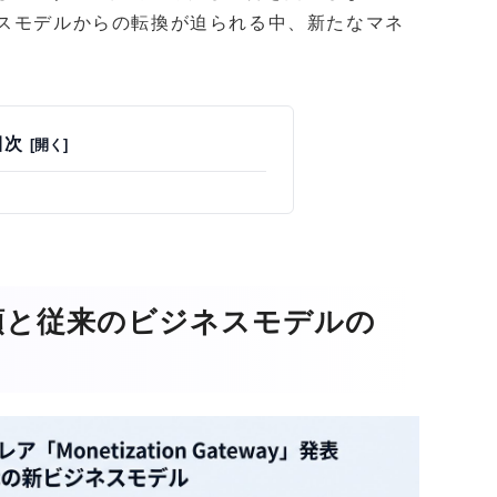
ネスモデルからの転換が迫られる中、新たなマネ
目次
頭と従来のビジネスモデルの