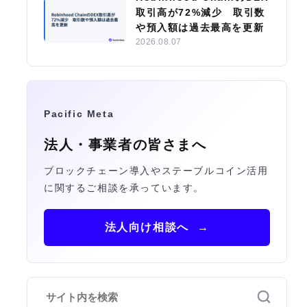
取引高が72%減少 取引数
や預入額は過去最高を更新
2026.08.07
Pacific Meta
法人・事業者の皆さまへ
ブロックチェーン導入やステーブルコイン活用
に関するご相談を承っています。
法人向け相談へ