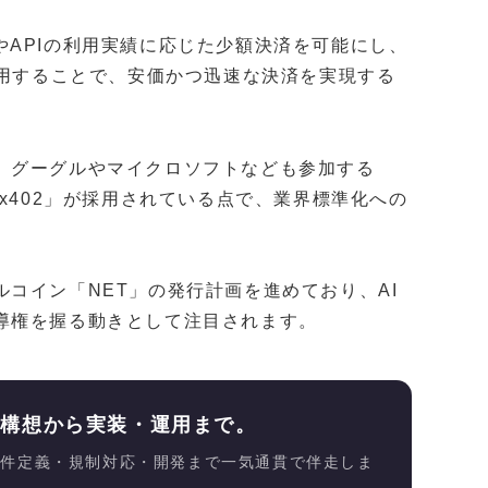
bページやAPIの利用実績に応じた少額決済を可能にし、
活用することで、安価かつ迅速な決済を実現する
、グーグルやマイクロソフトなども参加する
x402」が採用されている点で、業界標準化への
コイン「NET」の発行計画を進めており、AI
導権を握る動きとして注目されます。
、構想から実装・運用まで。
要件定義・規制対応・開発まで一気通貫で伴走しま
す。