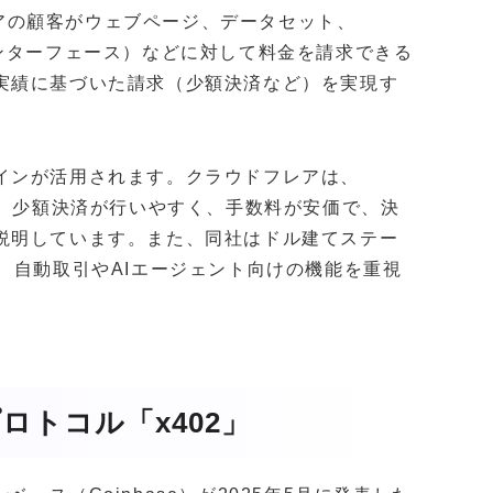
ウドフレアの顧客がウェブページ、データセット、
ンターフェース）などに対して料金を請求できる
実績に基づいた請求（少額決済など）を実現す
インが活用されます。クラウドフレアは、
は、少額決済が行いやすく、手数料が安価で、決
説明しています。また、同社はドル建てステー
、自動取引やAIエージェント向けの機能を重視
ロトコル「x402」