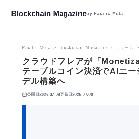
Blockchain Magazine
by Pacific Meta
Pacific Meta
Blockchain Magazine
ニュース
クラウドフレアが「Monetizat
テーブルコイン決済でAIエ
デル構築へ
公開日
2026.07.09
更新日
2026.07.09