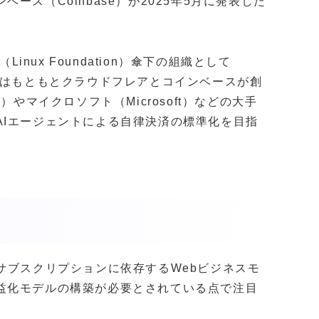
ス（Coinbase）が2025年5月に発表した
inux Foundation）傘下の組織として
団はもともとクラウドフレアとコインベースが創
やマイクロソフト（Microsoft）などの大手
AIエージェントによる自律決済の標準化を目指
サブスクリプションに依存するWebビジネスモ
益化モデルの構築が必要とされている点で注目