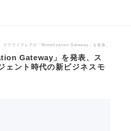
クラウドフレアが「Monetization Gateway」を発表、ス
ion Gateway」を発表、ス
ージェント時代の新ビジネスモ