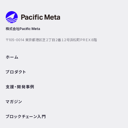
Pacific Meta
株式会社Pacific Meta
〒105-0014 東京都港区芝２丁目２番１２号浜松町ＰＲＥＸ８階
ホーム
プロダクト
支援・開発事例
マガジン
ブロックチェーン入門