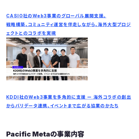
CASIO社のWeb3事業のグローバル展開支援。
戦略構築、コミュニティ運営を伴走しながら、海外大型プロジ
ェクトとのコラボを実現
KDDI社のWeb3事業を多角的に支援 ー 海外コラボの創出
からバリデータ連携、イベントまで広がる協業のかたち
Pacific Metaの事業内容