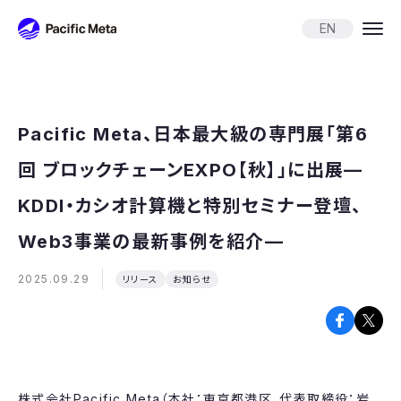
Pacific Meta
EN
Pacific Meta、日本最大級の専門展「第6
回 ブロックチェーンEXPO【秋】」に出展—
KDDI・カシオ計算機と特別セミナー登壇、
Web3事業の最新事例を紹介—
2025.09.29
リリース
お知らせ
株式会社Pacific Meta（本社：東京都港区、代表取締役：岩