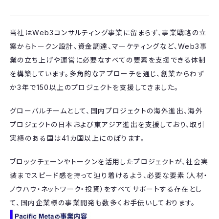
当社はWeb3コンサルティング事業に留まらず、事業戦略の立
案からトークン設計、資金調達、マーケティングなど、Web3事
業の立ち上げや運営に必要なすべての要素を支援できる体制
を構築しています。多角的なアプローチを通じ、創業からわず
か3年で150以上のプロジェクトを支援してきました。
グローバルチームとして、国内プロジェクトの海外進出、海外
プロジェクトの日本および東アジア進出を支援しており、取引
実績のある国は41カ国以上にのぼります。
ブロックチェーンやトークンを活用したプロジェクトが、社会実
装までスピード感を持って辿り着けるよう、必要な要素（人材・
ノウハウ・ネットワーク・投資）をすべてサポートする存在とし
て、国内企業様の事業開発も数多くお手伝いしております。