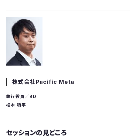
株式会社Pacific Meta
執行役員／BD
松本 頌平
セッションの見どころ