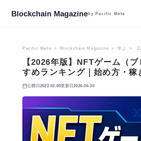
Blockchain Magazine
by Pacific Meta
Pacific Meta
Blockchain Magazine
学ぶ
【
【2026年版】NFTゲーム
すめランキング｜始め方・稼
公開日
2022.02.08
更新日
2026.06.30