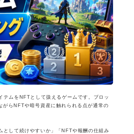
イテムをNFTとして扱えるゲームです。ブロッ
ながらNFTや暗号資産に触れられる点が通常の
ムとして続けやすいか」「NFTや報酬の仕組み