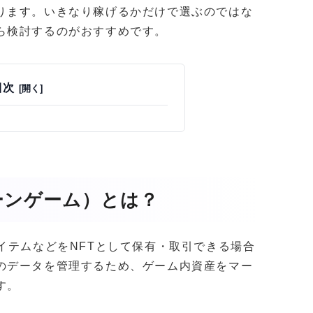
ります。いきなり稼げるかだけで選ぶのではな
ら検討するのがおすすめです。
目次
ーンゲーム）とは？
イテムなどをNFTとして保有・取引できる場合
のデータを管理するため、ゲーム内資産をマー
す。