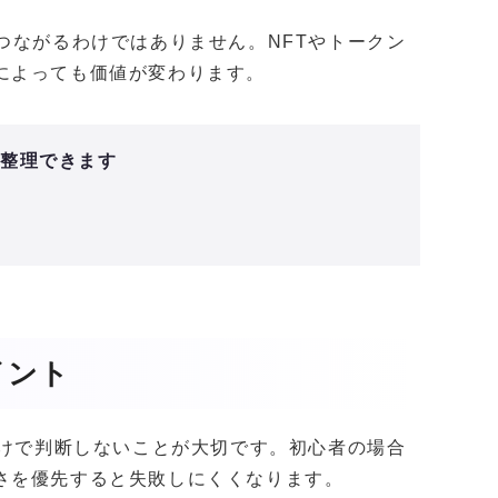
つながるわけではありません。NFTやトークン
によっても価値が変わります。
と整理できます
イント
だけで判断しないことが大切です。初心者の場合
さを優先すると失敗しにくくなります。