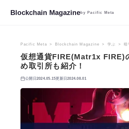
Blockchain Magazine
by Pacific Meta
Pacific Meta
Blockchain Magazine
学ぶ
暗
仮想通貨FIRE(Matr1x F
め取引所も紹介！
公開日
2024.05.15
更新日
2024.08.01