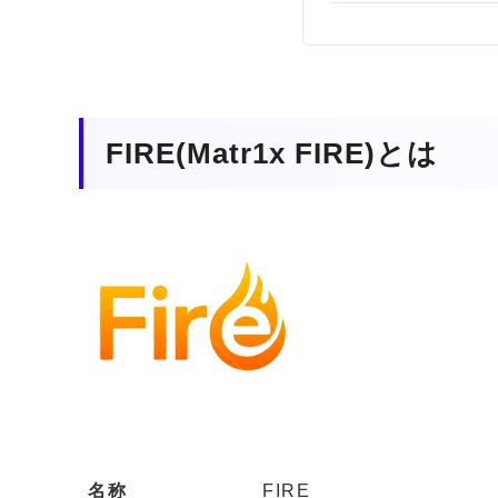
FIRE(Matr1x FIRE)とは
名称
FIRE