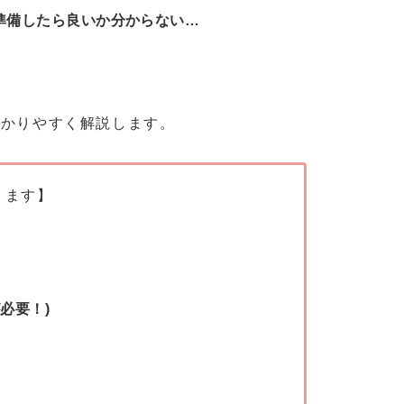
準備したら良いか分からない…
分かりやすく解説します。
ります】
tが必要！)