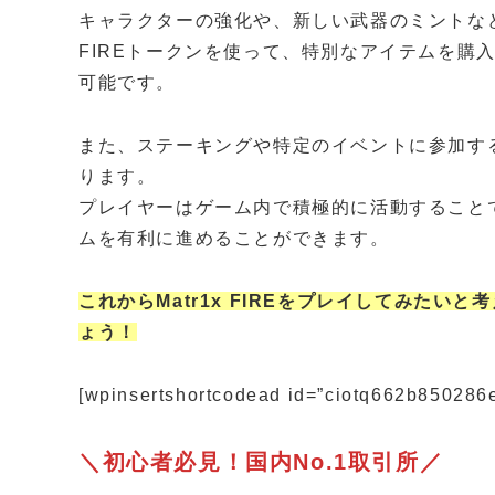
キャラクターの強化や、新しい武器のミントな
FIREトークンを使って、特別なアイテムを購
可能です。
また、ステーキングや特定のイベントに参加する
ります。
プレイヤーはゲーム内で積極的に活動することで
ムを有利に進めることができます。
これからMatr1x FIREをプレイしてみた
ょう！
[wpinsertshortcodead id=”ciotq662b850286
＼初心者必見！国内No.1取引所／