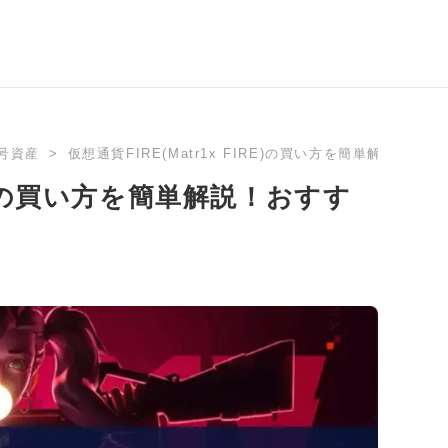
号資産
仮想通貨FIRE(Matr1x FIRE)の買い方を簡単解説！
IRE)の買い方を簡単解説！おすす