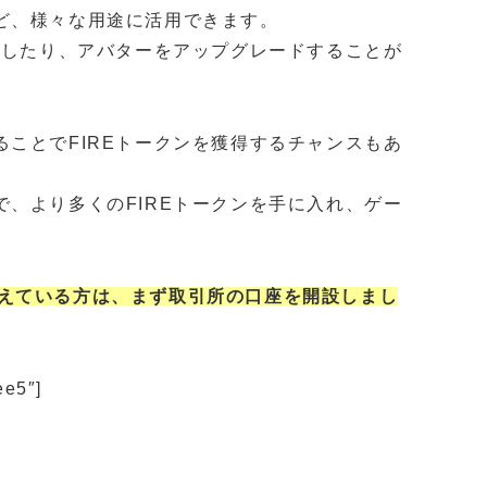
ど、様々な用途に活用できます。
入したり、アバターをアップグレードすることが
ことでFIREトークンを獲得するチャンスもあ
、より多くのFIREトークンを手に入れ、ゲー
いと考えている方は、まず取引所の口座を開設しまし
ee5″]