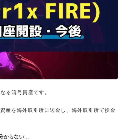
要となる暗号資産です。
号資産を海外取引所に送金し、海外取引所で換金
。
方が分からない…