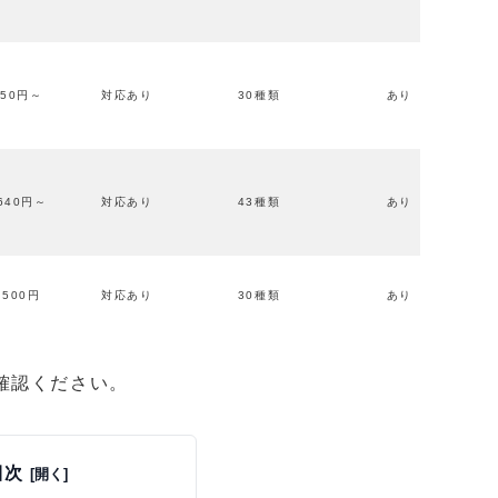
50円～
対応あり
30種類
あり
640円～
対応あり
43種類
あり
500円
対応あり
30種類
あり
確認ください。
目次