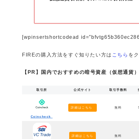
[wpinsertshortcodead id=”bfvtg65b360ec28
FIREの購入方法をすぐ知りたい方は
こちら
を
【PR】国内でおすすめの暗号資産（仮想通貨）
取引所
公式サイト
取引手数料
詳細はこちら
無料
Coincheck
詳細はこちら
無料