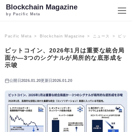
Blockchain Magazine
by Pacific Meta
Pacific Meta
Blockchain Magazine
ニュース
ビット
ビットコイン、2026年1月は重要な統合局
面か―3つのシグナルが局所的な底形成を
示唆
公開日
2026.01.20
更新日
2026.01.20