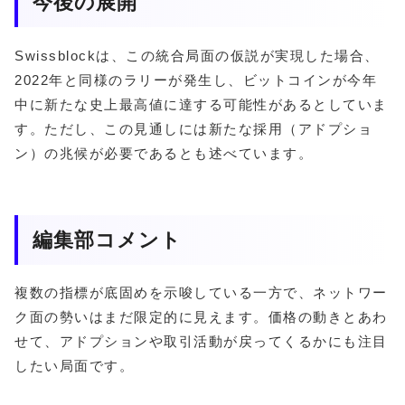
今後の展開
Swissblockは、この統合局面の仮説が実現した場合、
2022年と同様のラリーが発生し、ビットコインが今年
中に新たな史上最高値に達する可能性があるとしていま
す。ただし、この見通しには新たな採用（アドプショ
ン）の兆候が必要であるとも述べています。
編集部コメント
複数の指標が底固めを示唆している一方で、ネットワー
ク面の勢いはまだ限定的に見えます。価格の動きとあわ
せて、アドプションや取引活動が戻ってくるかにも注目
したい局面です。