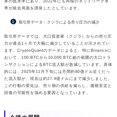
来の低水準にあり、2022年にも同様のネットワーク水
準が統合局面を誘発したとしています。
取引所データ：クジラによる売り圧力の減少
取引所データでは、大口投資家（クジラ）からの売り圧
力が過去1ヶ月で大幅に減少していることが示されてい
ます。CryptoQuantのデータによると、特にBinanceに
おいて、100 BTCから10,000 BTC超の範囲の大口トラ
ンザクションによるBTC流入額が急減しています。具体
的には、2025年11月下旬には月間約80億ドル近くだっ
た流入額が、現在は約27.4億ドルにまで減少しました。
この行動の変化は、売り側の供給を減らし、価格安定と
回復の可能性を強める要因となっています。