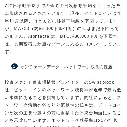
720日移動平均までの全ての日次移動平均を下回った際
に形成されるとされています。現在、ビットコインは昨
年11月以降、ほとんどの移動平均線を下回っています
が、MA720（約86,000ドル付近）のみはまだ下回って
いません。Alphractalは、BTCが86,000ドルを下回れ
ば、長期蓄積に最適なゾーンに入るとコメントしていま
す。
オンチェーンデータ：ネットワーク成長の低迷
投資ファンド兼市場情報プロバイダーのSwissblock
は、ビットコインのネットワーク成長率が近年で最も低
い水準にあることを指摘しています。同社によると、ネ
ットワーク活動の弱まりと流動性の低さは、ビットコイ
ンが次の主要な動きの前に蓄積または統合局面にあるこ
とを示唆しています。ネットワーク成長率は2022年以