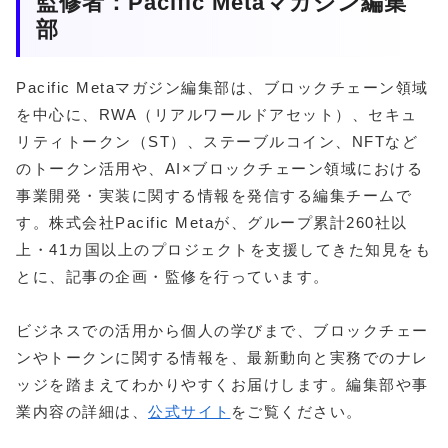
監修者：Pacific Metaマガジン編集
部
Pacific Metaマガジン編集部は、ブロックチェーン領域
を中心に、RWA（リアルワールドアセット）、セキュ
リティトークン（ST）、ステーブルコイン、NFTなど
のトークン活用や、AI×ブロックチェーン領域における
事業開発・実装に関する情報を発信する編集チームで
す。株式会社Pacific Metaが、グループ累計260社以
上・41カ国以上のプロジェクトを支援してきた知見をも
とに、記事の企画・監修を行っています。
ビジネスでの活用から個人の学びまで、ブロックチェー
ンやトークンに関する情報を、最新動向と実務でのナレ
ッジを踏まえてわかりやすくお届けします。編集部や事
業内容の詳細は、
公式サイト
をご覧ください。