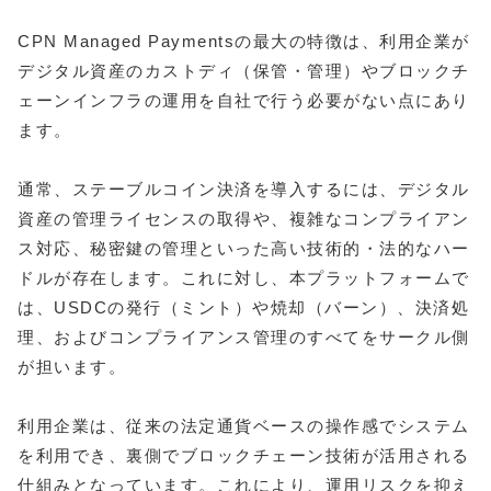
CPN Managed Paymentsの最大の特徴は、利用企業が
デジタル資産のカストディ（保管・管理）やブロックチ
ェーンインフラの運用を自社で行う必要がない点にあり
ます。
通常、ステーブルコイン決済を導入するには、デジタル
資産の管理ライセンスの取得や、複雑なコンプライアン
ス対応、秘密鍵の管理といった高い技術的・法的なハー
ドルが存在します。これに対し、本プラットフォームで
は、USDCの発行（ミント）や焼却（バーン）、決済処
理、およびコンプライアンス管理のすべてをサークル側
が担います。
利用企業は、従来の法定通貨ベースの操作感でシステム
を利用でき、裏側でブロックチェーン技術が活用される
仕組みとなっています。これにより、運用リスクを抑え