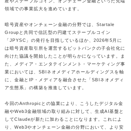
産やステーブルコイン、オンチェーン金融といった先端
領域での事業拡大を進めています。
暗号資産やオンチェーン金融の分野では、Startale
Groupと共同で信託型の円建てステーブルコイン
「JPYSC」の発行を目指しているほか、2026年5月に
は暗号資産取引所を運営するビットバンクの子会社化に
向けた協議を開始したことが明らかになっています。ま
た、メディア・エンタテインメント・マーケティング事
業においては、SBIネオメディアホールディングスを軸
に、金融とIP・メディアを融合させた「SBIネオメディ
ア生態系」の構築を推進しています。
今回のAnthropicとの協業により、こうしたデジタル金
融やWeb3金融領域の取り組みに対して、生成AI基盤と
してClaudeが新たに加わることになります。これによ
り、Web3やオンチェーン金融の分野において、より安