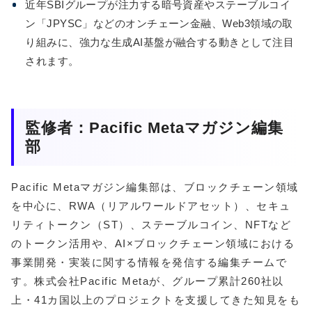
近年SBIグループが注力する暗号資産やステーブルコイ
ン「JPYSC」などのオンチェーン金融、Web3領域の取
り組みに、強力な生成AI基盤が融合する動きとして注目
されます。
監修者：Pacific Metaマガジン編集
部
Pacific Metaマガジン編集部は、ブロックチェーン領域
を中心に、RWA（リアルワールドアセット）、セキュ
リティトークン（ST）、ステーブルコイン、NFTなど
のトークン活用や、AI×ブロックチェーン領域における
事業開発・実装に関する情報を発信する編集チームで
す。株式会社Pacific Metaが、グループ累計260社以
上・41カ国以上のプロジェクトを支援してきた知見をも