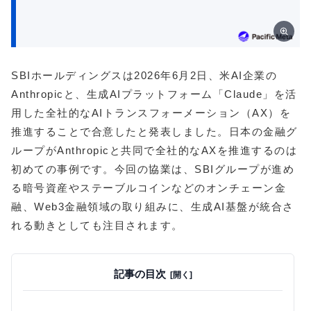
SBIホールディングスは2026年6月2日、米AI企業の
Anthropicと、生成AIプラットフォーム「Claude」を活
用した全社的なAIトランスフォーメーション（AX）を
推進することで合意したと発表しました。日本の金融グ
ループがAnthropicと共同で全社的なAXを推進するのは
初めての事例です。今回の協業は、SBIグループが進め
る暗号資産やステーブルコインなどのオンチェーン金
融、Web3金融領域の取り組みに、生成AI基盤が統合さ
れる動きとしても注目されます。
記事の目次