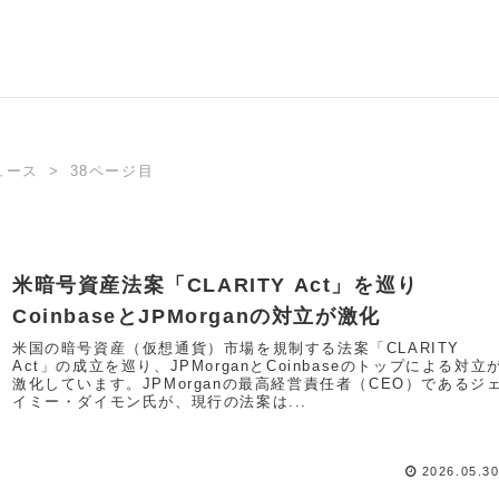
ュース
38ページ目
米暗号資産法案「CLARITY Act」を巡り
CoinbaseとJPMorganの対立が激化
米国の暗号資産（仮想通貨）市場を規制する法案「CLARITY
Act」の成立を巡り、JPMorganとCoinbaseのトップによる対立
激化しています。JPMorganの最高経営責任者（CEO）であるジ
イミー・ダイモン氏が、現行の法案は...
2026.05.3