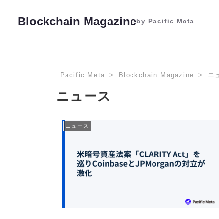
Blockchain Magazine
by Pacific Meta
Pacific Meta
Blockchain Magazine
ニ
ニュース
ニュース