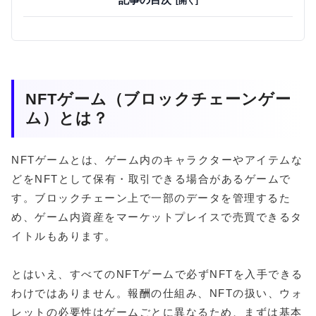
NFTゲーム（ブロックチェーンゲー
ム）とは？
NFTゲームとは、ゲーム内のキャラクターやアイテムな
どをNFTとして保有・取引できる場合があるゲームで
す。ブロックチェーン上で一部のデータを管理するた
め、ゲーム内資産をマーケットプレイスで売買できるタ
イトルもあります。
とはいえ、すべてのNFTゲームで必ずNFTを入手できる
わけではありません。報酬の仕組み、NFTの扱い、ウォ
レットの必要性はゲームごとに異なるため、まずは基本