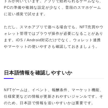
トルが向いています。アプリで始められるゲームなら、
PCの準備や複雑な設定が少なく、普段のスマホゲーム
に近い感覚で試せます。
ただし、スマホアプリで遊べる場合でも、NFT売買やウ
ォレット管理ではブラウザ操作が必要になることがあり
ます。iOS / Android対応だけでなく、ウォレット連携
やマーケットの使いやすさも確認しておきましょう。
日本語情報を確認しやすいか
NFTゲームは、イベント、報酬条件、マーケット機能、
仕様変更などの情報が更新されやすいジャンルです。そ
のため、日本語で情報を追いやすいかは重要です。