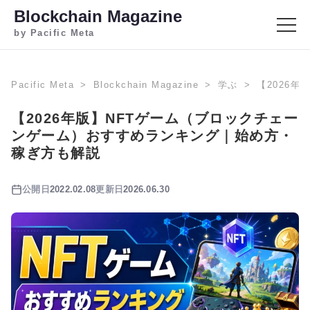
Blockchain Magazine
by Pacific Meta
Pacific Meta
Blockchain Magazine
学ぶ
【2026
【2026年版】NFTゲーム（ブロックチェー
ンゲーム）おすすめランキング｜始め方・
稼ぎ方も解説
公開日
2022.02.08
更新日
2026.06.30